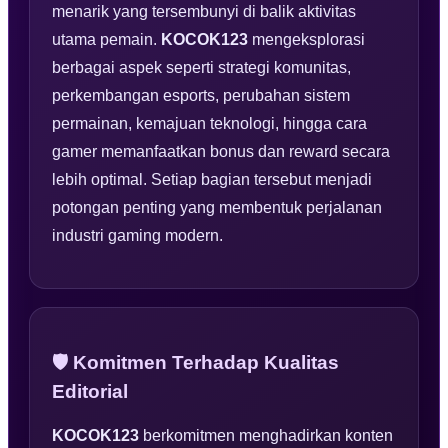
menarik yang tersembunyi di balik aktivitas
utama pemain.
KOCOK123
mengeksplorasi
berbagai aspek seperti strategi komunitas,
perkembangan esports, perubahan sistem
permainan, kemajuan teknologi, hingga cara
gamer memanfaatkan bonus dan reward secara
lebih optimal. Setiap bagian tersebut menjadi
potongan penting yang membentuk perjalanan
industri gaming modern.
🛡️ Komitmen Terhadap Kualitas
Editorial
KOCOK123
berkomitmen menghadirkan konten