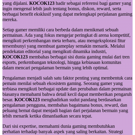
yang dijalani.
KOCOK123
hadir sebagai referensi bagi gamer yang
ingin mengenal lebih jauh tentang bonus, diskon, reward, serta
berbagai benefit eksklusif yang dapat melengkapi perjalanan gaming
mereka.
Setiap gamer memiliki cara berbeda dalam menikmati sebuah
permainan. Ada yang fokus mengejar peringkat di arena kompetitif,
mengikuti perkembangan meta terbaru, atau mengeksplorasi fitur
tersembunyi yang membuat gameplay semakin menarik. Melalui
pendekatan editorial yang mengikuti dinamika industri,
KOCOK123
membahas berbagai sisi dunia gaming mulai dari tren
esports, perkembangan teknologi, hingga kebiasaan komunitas
dalam mencari pengalaman bermain yang lebih optimal.
Pengalaman menjadi salah satu faktor penting yang membentuk cara
pemain menilai sebuah ekosistem gaming. Seorang gamer yang
terbiasa mengikuti berbagai update dan perubahan dalam permainan
biasanya memahami bahwa detail kecil dapat memberikan pengaruh
besar.
KOCOK123
menghadirkan sudut pandang berdasarkan
pengalaman pengguna, membahas bagaimana bonus, reward, dan
peluang hemat dapat menjadi bagian dari perjalanan bermain yang
lebih menarik ketika dimanfaatkan secara tepat.
Dari sisi expertise, memahami dunia gaming membutuhkan
perhatian terhadap banyak aspek yang saling berkaitan. Strategi