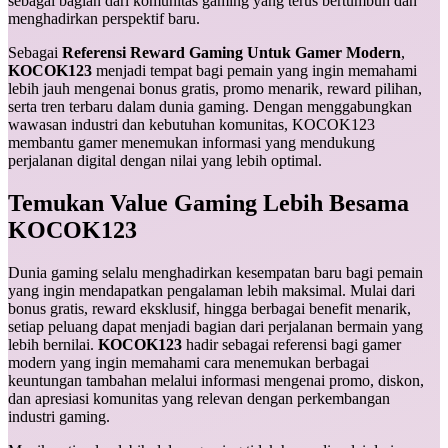
sebagai bagian dari komunitas gaming yang terus bertumbuh dan
menghadirkan perspektif baru.
Sebagai
Referensi Reward Gaming Untuk Gamer Modern
,
KOCOK123
menjadi tempat bagi pemain yang ingin memahami
lebih jauh mengenai bonus gratis, promo menarik, reward pilihan,
serta tren terbaru dalam dunia gaming. Dengan menggabungkan
wawasan industri dan kebutuhan komunitas, KOCOK123
membantu gamer menemukan informasi yang mendukung
perjalanan digital dengan nilai yang lebih optimal.
Temukan Value Gaming Lebih Besama
KOCOK123
Dunia gaming selalu menghadirkan kesempatan baru bagi pemain
yang ingin mendapatkan pengalaman lebih maksimal. Mulai dari
bonus gratis, reward eksklusif, hingga berbagai benefit menarik,
setiap peluang dapat menjadi bagian dari perjalanan bermain yang
lebih bernilai.
KOCOK123
hadir sebagai referensi bagi gamer
modern yang ingin memahami cara menemukan berbagai
keuntungan tambahan melalui informasi mengenai promo, diskon,
dan apresiasi komunitas yang relevan dengan perkembangan
industri gaming.