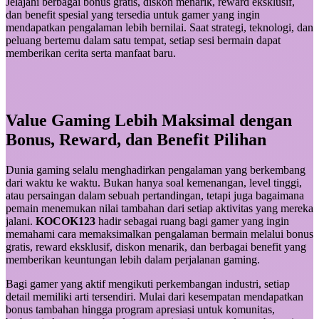
Jelajahi berbagai bonus gratis, diskon menarik, reward eksklusif,
dan benefit spesial yang tersedia untuk gamer yang ingin
mendapatkan pengalaman lebih bernilai. Saat strategi, teknologi, dan
peluang bertemu dalam satu tempat, setiap sesi bermain dapat
memberikan cerita serta manfaat baru.
Value Gaming Lebih Maksimal dengan
Bonus, Reward, dan Benefit Pilihan
Dunia gaming selalu menghadirkan pengalaman yang berkembang
dari waktu ke waktu. Bukan hanya soal kemenangan, level tinggi,
atau persaingan dalam sebuah pertandingan, tetapi juga bagaimana
pemain menemukan nilai tambahan dari setiap aktivitas yang mereka
jalani.
KOCOK123
hadir sebagai ruang bagi gamer yang ingin
memahami cara memaksimalkan pengalaman bermain melalui bonus
gratis, reward eksklusif, diskon menarik, dan berbagai benefit yang
memberikan keuntungan lebih dalam perjalanan gaming.
Bagi gamer yang aktif mengikuti perkembangan industri, setiap
detail memiliki arti tersendiri. Mulai dari kesempatan mendapatkan
bonus tambahan hingga program apresiasi untuk komunitas,