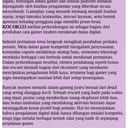
digital, hubungan antara gamer dan sebuah platform semakin
dipengaruhi oleh kualitas pengalaman yang diberikan secara
menyeluruh. Gameplay yang menarik memang menjadi fondasi
utama, tetapi interaksi komunitas, inovasi layanan, serta bentuk
apresiasi terhadap pengguna juga memiliki peran besar.
KOCOK123
melihat perkembangan ini sebagai bagian dari
perubahan cara gamer modern menikmati dunia digital.
Industri permainan terus bergerak mengikuti perubahan perilaku
pemain. Meta dalam game kompetitif mengalami penyesuaian,
komunitas esports melahirkan strategi baru, sementara teknologi
membuka berbagai cara berbeda untuk menikmati permainan.
Dalam perkembangan tersebut, elemen pendukung seperti bonus
dan reward menjadi bagian dari ekosistem yang membantu
menciptakan pengalaman lebih kaya, terutama bagi gamer yang
ingin mendapatkan manfaat lebih dari setiap kesempatan.
Banyak momen menarik dalam gaming justru berasal dari detail
yang sering dianggap kecil. Sebuah reward yang hadir pada waktu
yang tepat, promo yang memberikan ruang eksplorasi lebih luas,
atau bonus tambahan yang mendukung aktivitas bermain dapat
meninggalkan kesan positif bagi pemain. Hal ini menunjukkan
bahwa pengalaman digital tidak hanya dibangun melalui kompetisi,
tetapi juga melalui berbagai bentuk nilai yang hadir di sepanjang
perjalanan gamer.