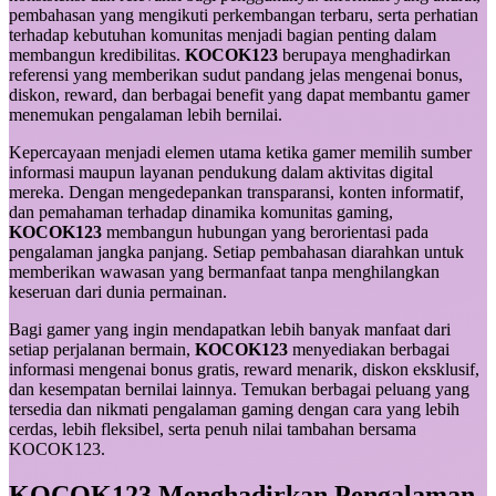
pembahasan yang mengikuti perkembangan terbaru, serta perhatian
terhadap kebutuhan komunitas menjadi bagian penting dalam
membangun kredibilitas.
KOCOK123
berupaya menghadirkan
referensi yang memberikan sudut pandang jelas mengenai bonus,
diskon, reward, dan berbagai benefit yang dapat membantu gamer
menemukan pengalaman lebih bernilai.
Kepercayaan menjadi elemen utama ketika gamer memilih sumber
informasi maupun layanan pendukung dalam aktivitas digital
mereka. Dengan mengedepankan transparansi, konten informatif,
dan pemahaman terhadap dinamika komunitas gaming,
KOCOK123
membangun hubungan yang berorientasi pada
pengalaman jangka panjang. Setiap pembahasan diarahkan untuk
memberikan wawasan yang bermanfaat tanpa menghilangkan
keseruan dari dunia permainan.
Bagi gamer yang ingin mendapatkan lebih banyak manfaat dari
setiap perjalanan bermain,
KOCOK123
menyediakan berbagai
informasi mengenai bonus gratis, reward menarik, diskon eksklusif,
dan kesempatan bernilai lainnya. Temukan berbagai peluang yang
tersedia dan nikmati pengalaman gaming dengan cara yang lebih
cerdas, lebih fleksibel, serta penuh nilai tambahan bersama
KOCOK123.
KOCOK123 Menghadirkan Pengalaman