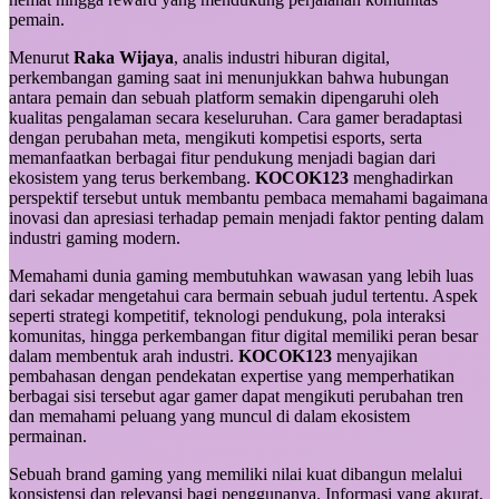
pemain.
Menurut
Raka Wijaya
, analis industri hiburan digital,
perkembangan gaming saat ini menunjukkan bahwa hubungan
antara pemain dan sebuah platform semakin dipengaruhi oleh
kualitas pengalaman secara keseluruhan. Cara gamer beradaptasi
dengan perubahan meta, mengikuti kompetisi esports, serta
memanfaatkan berbagai fitur pendukung menjadi bagian dari
ekosistem yang terus berkembang.
KOCOK123
menghadirkan
perspektif tersebut untuk membantu pembaca memahami bagaimana
inovasi dan apresiasi terhadap pemain menjadi faktor penting dalam
industri gaming modern.
Memahami dunia gaming membutuhkan wawasan yang lebih luas
dari sekadar mengetahui cara bermain sebuah judul tertentu. Aspek
seperti strategi kompetitif, teknologi pendukung, pola interaksi
komunitas, hingga perkembangan fitur digital memiliki peran besar
dalam membentuk arah industri.
KOCOK123
menyajikan
pembahasan dengan pendekatan expertise yang memperhatikan
berbagai sisi tersebut agar gamer dapat mengikuti perubahan tren
dan memahami peluang yang muncul di dalam ekosistem
permainan.
Sebuah brand gaming yang memiliki nilai kuat dibangun melalui
konsistensi dan relevansi bagi penggunanya. Informasi yang akurat,