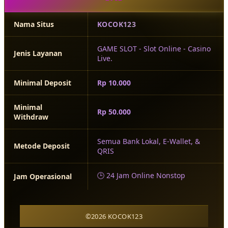
sumber ide, inovasi, dan perubahan yang menjaga
industri ini tetap dinamis.
Nama Situs
KOCOK123
GAME SLOT - Slot Online - Casino
Jenis Layanan
Live.
Minimal Deposit
Rp 10.000
Minimal
Rp 50.000
Withdraw
Semua Bank Lokal, E-Wallet, &
Metode Deposit
QRIS
🕒 24 Jam Online Nonstop
Jam Operasional
©2026 KOCOK123