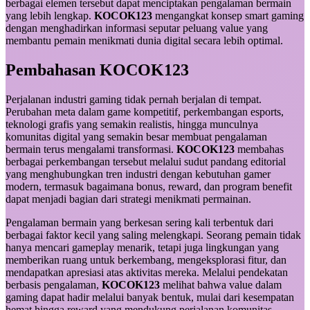
berbagai elemen tersebut dapat menciptakan pengalaman bermain
yang lebih lengkap.
KOCOK123
mengangkat konsep smart gaming
dengan menghadirkan informasi seputar peluang value yang
membantu pemain menikmati dunia digital secara lebih optimal.
Pembahasan KOCOK123
Perjalanan industri gaming tidak pernah berjalan di tempat.
Perubahan meta dalam game kompetitif, perkembangan esports,
teknologi grafis yang semakin realistis, hingga munculnya
komunitas digital yang semakin besar membuat pengalaman
bermain terus mengalami transformasi.
KOCOK123
membahas
berbagai perkembangan tersebut melalui sudut pandang editorial
yang menghubungkan tren industri dengan kebutuhan gamer
modern, termasuk bagaimana bonus, reward, dan program benefit
dapat menjadi bagian dari strategi menikmati permainan.
Pengalaman bermain yang berkesan sering kali terbentuk dari
berbagai faktor kecil yang saling melengkapi. Seorang pemain tidak
hanya mencari gameplay menarik, tetapi juga lingkungan yang
memberikan ruang untuk berkembang, mengeksplorasi fitur, dan
mendapatkan apresiasi atas aktivitas mereka. Melalui pendekatan
berbasis pengalaman,
KOCOK123
melihat bahwa value dalam
gaming dapat hadir melalui banyak bentuk, mulai dari kesempatan
hemat hingga reward yang mendukung perjalanan komunitas