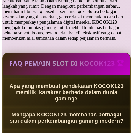
Menikmati value lebih dalam gaming tidak harus dimulai dari
langkah yang rumit. Dengan mengikuti perkembangan terbaru,
memahami fitur yang tersedia, serta mengeksplorasi berbagai
kesempatan yang ditawarkan, gamer dapat menemukan cara baru
untuk memperkaya pengalaman digital mereka.
KOCOK123
mengajak komunitas gaming untuk melihat lebih luas berbagai
peluang seperti bonus, reward, dan benefit eksklusif yang dapat
memberikan nilai tambahan dalam setiap perjalanan bermain.
FAQ PEMAIN SLOT DI KOCOK123 🏆
Apa yang membuat pendekatan KOCOK123
memiliki karakter berbeda dalam dunia
gaming?
KOCOK123
menghadirkan sudut pandang gaming yang
Mengapa KOCOK123 membahas berbagai
berfokus pada bagaimana pemain dapat menemukan
sisi dalam perkembangan gaming modern?
value lebih dari setiap pengalaman digital. Pembahasan
tidak hanya mengikuti tren populer, tetapi juga
Industri gaming tidak berjalan hanya melalui satu