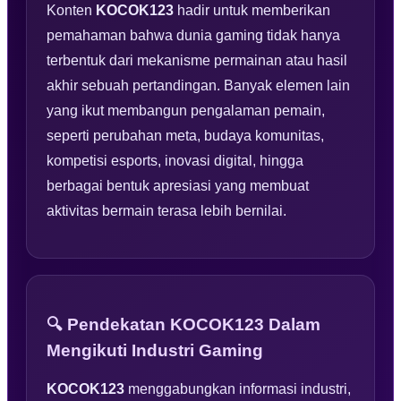
Konten
KOCOK123
hadir untuk memberikan
pemahaman bahwa dunia gaming tidak hanya
terbentuk dari mekanisme permainan atau hasil
akhir sebuah pertandingan. Banyak elemen lain
yang ikut membangun pengalaman pemain,
seperti perubahan meta, budaya komunitas,
kompetisi esports, inovasi digital, hingga
berbagai bentuk apresiasi yang membuat
aktivitas bermain terasa lebih bernilai.
🔍 Pendekatan KOCOK123 Dalam
Mengikuti Industri Gaming
KOCOK123
menggabungkan informasi industri,