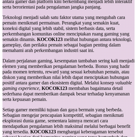
antara gamer dan platform kini berkembang menjadi lebih interaktif
serta berorientasi pada pengalaman jangka panjang.
Teknologi menjadi salah satu faktor utama yang mengubah cara
pemain menikmati permainan. Perangkat yang semakin kuat,
koneksi digital yang lebih stabil, sistem berbasis data, serta
perkembangan komunitas online menciptakan ruang gaming yang
semakin dinamis.
KOCOK123
melihat hubungan antara teknologi,
gameplay, dan perilaku pemain sebagai bagian penting dalam
memahami arah perkembangan industri saat ini.
Dalam perjalanan gaming, kesempatan tambahan sering kali menjadi
elemen yang memberikan pengalaman berbeda. Bonus yang hadir
pada momen tertentu, reward yang sesuai kebutuhan pemain, atau
diskon yang memberikan nilai lebih dapat menciptakan hubungan
positif antara gamer dan ekosistem digital. Melalui konsep
valuable
gaming experience
,
KOCOK123
membahas bagaimana detail
sederhana dapat memberikan dampak besar terhadap kenyamanan
serta kepuasan pemain.
Setiap gamer memiliki tujuan dan gaya bermain yang berbeda.
Sebagian mengejar pencapaian kompetitif, sebagian menikmati
eksplorasi dunia game, sementara lainnya mencari cara
mendapatkan pengalaman lebih maksimal melalui berbagai benefit
yang tersedia.
KOCOK123
menghargai keberagaman tersebut